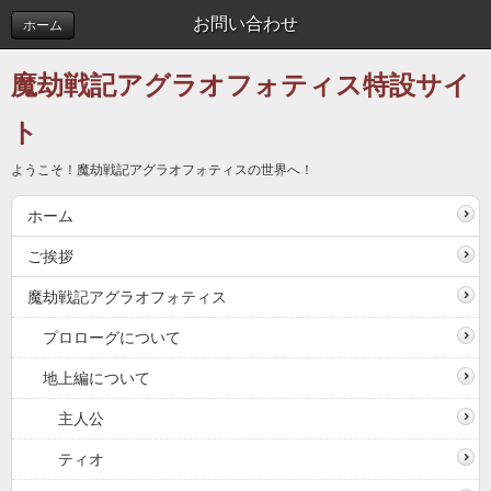
お問い合わせ
ホーム
魔劫戦記アグラオフォティス特設サイ
ト
ようこそ！魔劫戦記アグラオフォティスの世界へ！
ホーム
ご挨拶
魔劫戦記アグラオフォティス
プロローグについて
地上編について
主人公
ティオ