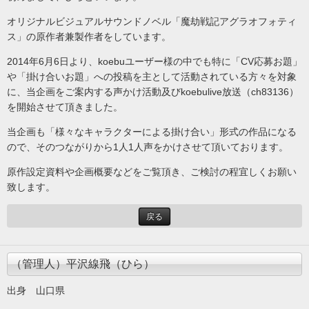
オリジナルビジュアルサウンドノベル「魔劫戦記アグラオフォティ
ス」の原作者兼製作者をしています。
2014年6月6日より、koebuユーザー様の中でも特に「CV応募お題」
や「掛け合いお題」への投稿を主として活動されている方々を対象
に、当企画をご案内する声かけ活動及びkoebulive放送（ch83136）
を開始させて頂きました。
当企画も「様々なキャラクターによる掛け合い」形式の作品になる
ので、そのつながりから1人1人声をかけさせて頂いております。
原作設定資料や企画概要などをご覧頂き、ご検討の程宜しくお願い
致します。
戻る
（管理人）平沢線飛（ひら）
出身 山口県