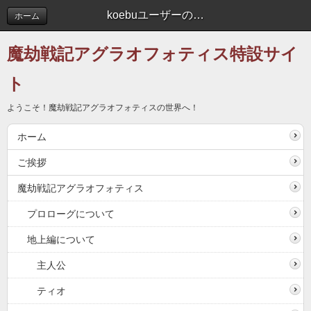
koebuユーザーの皆様へ | 新着情報
ホーム
魔劫戦記アグラオフォティス特設サイ
ト
ようこそ！魔劫戦記アグラオフォティスの世界へ！
ホーム
ご挨拶
魔劫戦記アグラオフォティス
プロローグについて
地上編について
主人公
ティオ